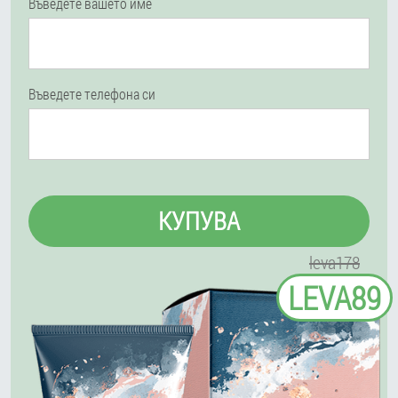
Въведете вашето име
Въведете телефона си
КУПУВА
leva178
LEVA89