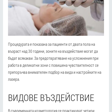
Процедурата е показана за пациенти от двата пола на
възраст над 30 години, зоните на въздействие могат да
бъдат всякакви. За предотвратяване на усложнения при
работа в деликатни зони с повишена чувствителност се
препоръчва внимателен подбор на вида и настройките на
лазера.
ВИДОВЕ ВЪЗДЕЙСТВИЕ
В съвременната козметология се практикуват четири