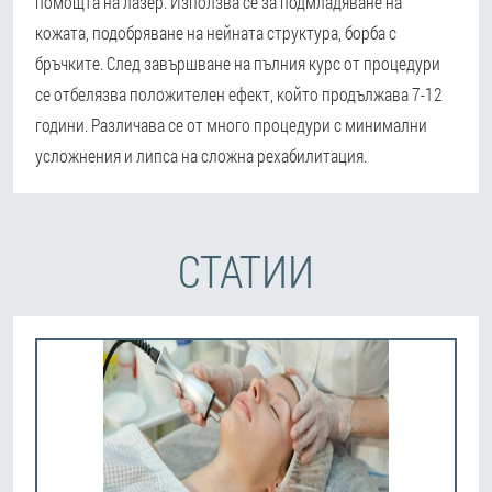
помощта на лазер. Използва се за подмладяване на
кожата, подобряване на нейната структура, борба с
бръчките. След завършване на пълния курс от процедури
се отбелязва положителен ефект, който продължава 7-12
години. Различава се от много процедури с минимални
усложнения и липса на сложна рехабилитация.
СТАТИИ