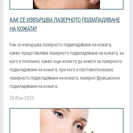
КАК СЕ ИЗВЪРШВА ЛАЗЕРНОТО ПОДМЛАДЯВАНЕ
НА КОЖАТА?
Как се извършва лазерното подмладяване на кожата,
какво представлява лазерното подмладяване на кожата, за
кого е показано, какво още искахте да знаете за лазерното
подмладяване на кожата, при кого е противопоказано
лазерното подмладяване на кожата, лазерно фракционно
подмладяване на кожата.
20 Юли 2026