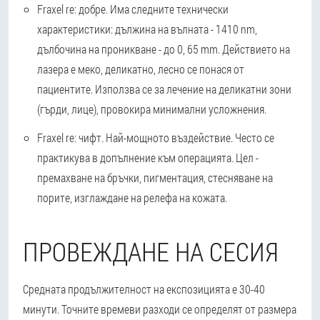
Fraxel re: добре. Има следните технически
характеристики: дължина на вълната - 1410 nm,
дълбочина на проникване - до 0, 65 mm. Действието на
лазера е меко, деликатно, лесно се понася от
пациентите. Използва се за лечение на деликатни зони
(гърди, лице), провокира минимални усложнения.
Fraxel re: чифт. Най-мощното въздействие. Често се
практикува в допълнение към операцията. Цел -
премахване на бръчки, пигментация, стесняване на
порите, изглаждане на релефа на кожата.
ПРОВЕЖДАНЕ НА СЕСИЯ
Средната продължителност на експозицията е 30-40
минути. Точните времеви разходи се определят от размера